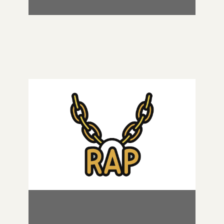
Lernt von und mit erfahrenen Rappern,
entsteht. Die Workshop-
wie ein Song
in einem Kick-
Leiter:innen stellen sich