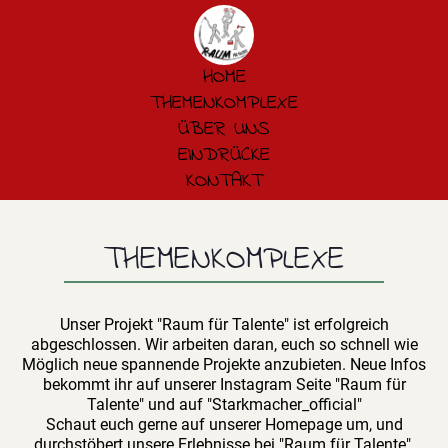
HOME
THEMENKOMPLEXE
ÜBER UNS
EINDRÜCKE
KONTAKT
THEMENKOMPLEXE
Unser Projekt "Raum für Talente" ist erfolgreich
abgeschlossen. Wir arbeiten daran, euch so schnell wie
Möglich neue spannende Projekte anzubieten. Neue Infos
bekommt ihr auf unserer Instagram Seite "Raum für
Talente" und auf "Starkmacher_official"
Schaut euch gerne auf unserer Homepage um, und
durchstöbert unsere Erlebnisse bei "Raum für Talente".