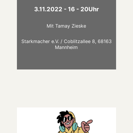
Kunstwerk!
3.11.2022 - 16 - 20Uhr
Mit
Tamay Zieske
Starkmacher e.V. / Coblitzallee 8, 68163
Mannheim